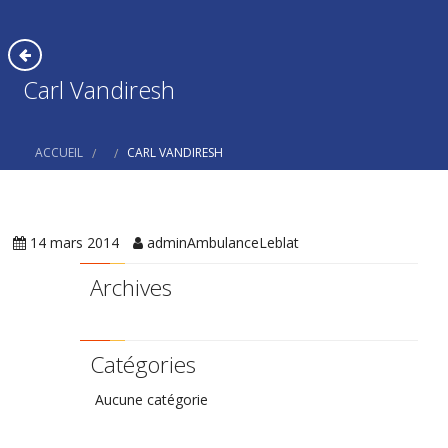
Carl Vandiresh
ACCUEIL
CARL VANDIRESH
14 mars 2014
adminAmbulanceLeblat
Archives
Catégories
Aucune catégorie