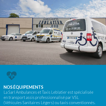
NOS ÉQUIPEMENTS
La Sarl Ambulances et Taxis Leblatier est spécialisée
en transport assis professionnalisé par VSL
(Véhicules Sanitaires Légers) ou taxis conventionnés.